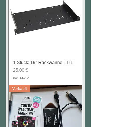
1 Stück: 19" Rackwanne 1 HE
Preis
25,00 €
inkl. MwSt.
Verkauft