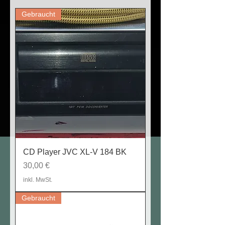
Gebraucht
CD Player JVC XL-V 184 BK
Preis
30,00 €
inkl. MwSt.
Gebraucht